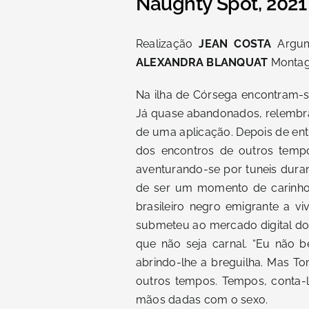
Naughty Spot, 2021
Realização
JEAN COSTA
Argu
ALEXANDRA BLANQUAT
Monta
Na ilha de Córsega encontram-s
Já quase abandonados, relembra
de uma aplicação. Depois de en
dos encontros de outros temp
aventurando-se por tuneis dura
de ser um momento de carinho 
brasileiro negro emigrante a 
submeteu ao mercado digital do
que não seja carnal. “Eu não b
abrindo-lhe a breguilha. Mas T
outros tempos. Tempos, conta-
mãos dadas com o sexo.