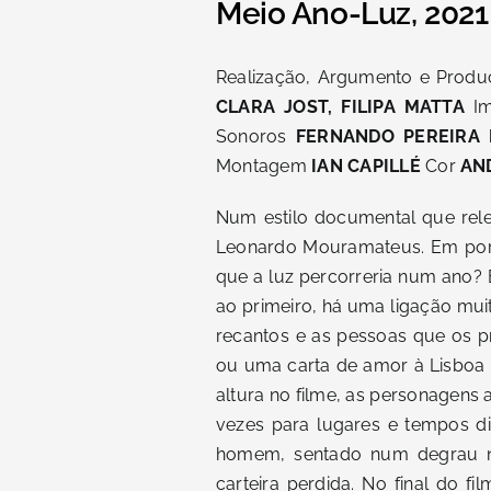
Meio Ano-Luz, 2021
Realização, Argumento e Prod
CLARA JOST, FILIPA MATTA
I
Sonoros
FERNANDO PEREIRA 
Montagem
IAN CAPILLÉ
Cor
AN
Num estilo documental que rele
Leonardo Mouramateus. Em port
que a luz percorreria num ano? 
ao primeiro, há uma ligação mu
recantos e as pessoas que os p
ou uma carta de amor à Lisboa 
altura no filme, as personagens 
vezes para lugares e tempos d
homem, sentado num degrau n
carteira perdida. No final do 