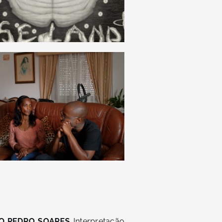
O PEDRO SOARES
Interpretação