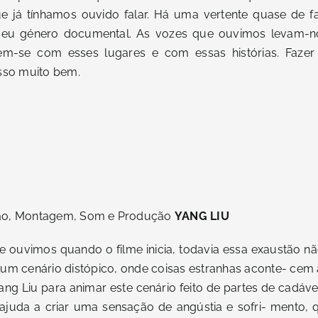
e já tínhamos ouvido falar. Há uma vertente quase de fa
 seu género documental. As vozes que ouvimos levam-nos
-se com esses lugares e com essas histórias. Fazer c
sso muito bem.
ção, Montagem, Som e Produção
YANG LIU
e ouvimos quando o filme inicia, todavia essa exaustão n
 um cenário distópico, onde coisas estranhas aconte- cem a
Yang Liu para animar este cenário feito de partes de cadáve
 ajuda a criar uma sensação de angústia e sofri- mento