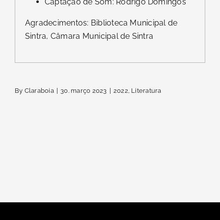
Captação de Som: Rodrigo Domingos
Agradecimentos: Biblioteca Municipal de
Sintra, Câmara Municipal de Sintra
By
Claraboia
|
30. março 2023
|
2022
,
Literatura