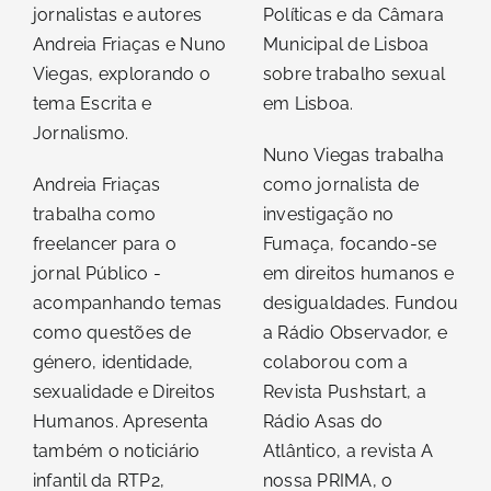
jornalistas e autores
Políticas e da Câmara
Andreia Friaças e Nuno
Municipal de Lisboa
Viegas, explorando o
sobre trabalho sexual
tema Escrita e
em Lisboa.
Jornalismo.
Nuno Viegas trabalha
Andreia Friaças
como jornalista de
trabalha como
investigação no
freelancer para o
Fumaça, focando-se
jornal Público -
em direitos humanos e
acompanhando temas
desigualdades. Fundou
como questões de
a Rádio Observador, e
género, identidade,
colaborou com a
sexualidade e Direitos
Revista Pushstart, a
Humanos. Apresenta
Rádio Asas do
também o noticiário
Atlântico, a revista A
infantil da RTP2,
nossa PRIMA, o