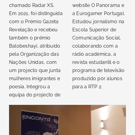
chamado Radar XS.
website O Panorama e
Em 2021, foi distinguida
a Eurogamer Portugal.
com o Prémio Gazeta
Estudou jornalismo na
Revelação e recebeu
Escola Superior de
também o prémio
Comunicação Social,
Balobeshayi, atribuído
colaborando com a
pela Organização das
rádio académica, a
Nações Unidas, com
revista estudantil e o
um projecto que junta
programa de televisão
mulheres imigrantes e
produzido por alunos
poesia. Integrou a
para a RTP 2.
equipa do projecto de