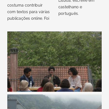
Lisboa, escreve em
costuma contribuir
castelhano e
com textos para várias
português.
publicações online. Foi