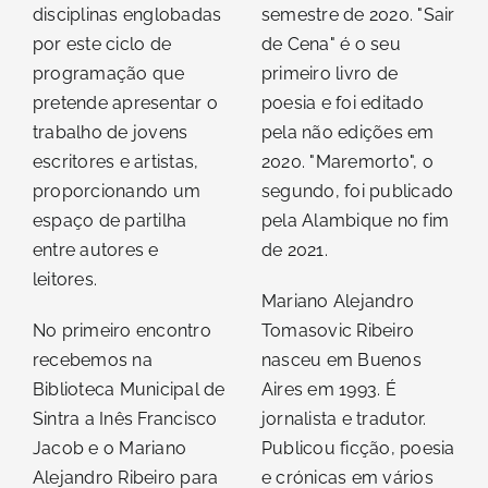
disciplinas englobadas
semestre de 2020. "Sair
por este ciclo de
de Cena" é o seu
programação que
primeiro livro de
pretende apresentar o
poesia e foi editado
trabalho de jovens
pela não edições em
escritores e artistas,
2020. "Maremorto", o
proporcionando um
segundo, foi publicado
espaço de partilha
pela Alambique no fim
entre autores e
de 2021.
leitores.
Mariano Alejandro
No primeiro encontro
Tomasovic Ribeiro
recebemos na
nasceu em Buenos
Biblioteca Municipal de
Aires em 1993. É
Sintra a Inês Francisco
jornalista e tradutor.
Jacob e o Mariano
Publicou ficção, poesia
Alejandro Ribeiro para
e crónicas em vários