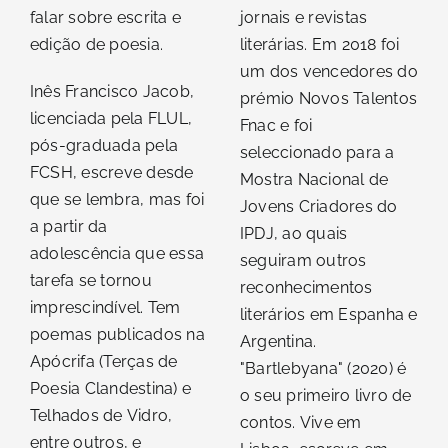
falar sobre escrita e
jornais e revistas
edição de poesia.
literárias. Em 2018 foi
um dos vencedores do
Inês Francisco Jacob,
prémio Novos Talentos
licenciada pela FLUL,
Fnac e foi
pós-graduada pela
seleccionado para a
FCSH, escreve desde
Mostra Nacional de
que se lembra, mas foi
Jovens Criadores do
a partir da
IPDJ, ao quais
adolescência que essa
seguiram outros
tarefa se tornou
reconhecimentos
imprescindível. Tem
literários em Espanha e
poemas publicados na
Argentina.
Apócrifa (Terças de
"Bartlebyana" (2020) é
Poesia Clandestina) e
o seu primeiro livro de
Telhados de Vidro,
contos. Vive em
entre outros, e